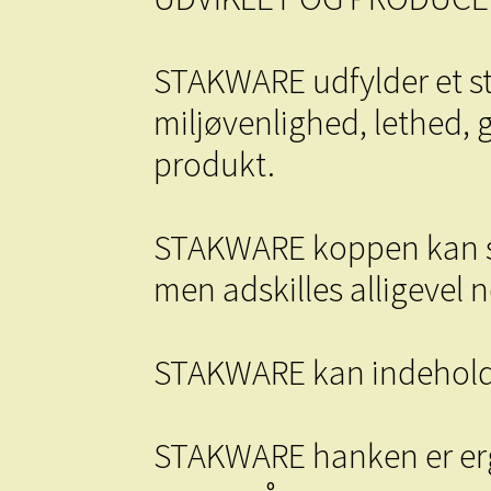
STAKWARE udfylder et sto
miljøvenlighed, lethed, 
produkt.
STAKWARE koppen kan sta
men adskilles alligevel
STAKWARE kan indehold
STAKWARE hanken er ergo