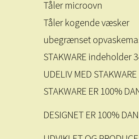
Tåler microovn
Tåler kogende væsker
ubegrænset opvaskema
STAKWARE indeholder 3
UDELIV MED STAKWARE
STAKWARE ER 100% DA
DESIGNET ER 100% DA
UDVIKLET OG PRODUCE