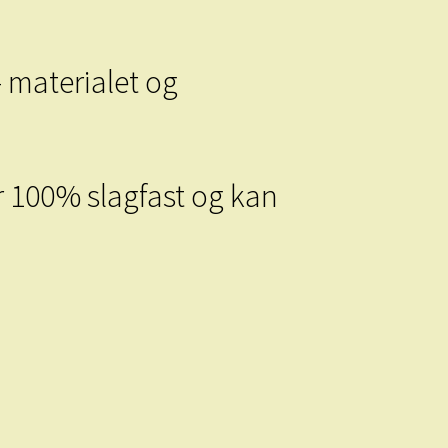
 materialet og
r 100% slagfast og kan