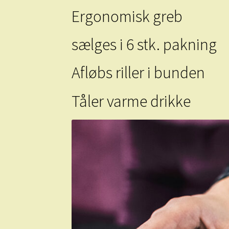
Ergonomisk greb
sælges i 6 stk. pakning
Afløbs riller i bunden
Tåler varme drikke