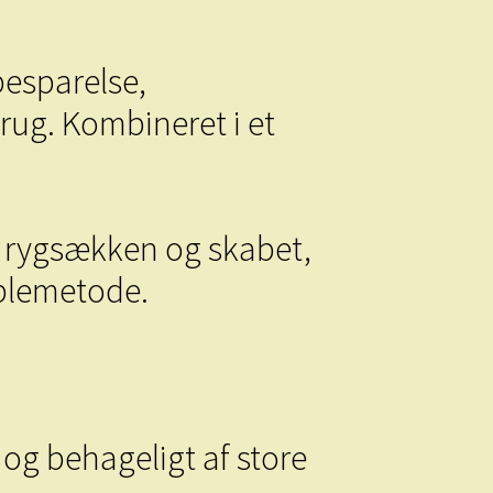
besparelse,
rug. Kombineret i et
i rygsækken og skabet,
ablemetode.
og behageligt af store