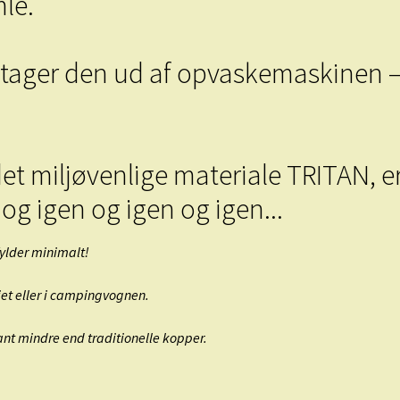
le.
tager den ud af opvaskemaskinen –
et miljøvenlige materiale TRITAN, e
og igen og igen og igen...
e fylder minimalt!
jet eller i campingvognen.
t mindre end traditionelle kopper.