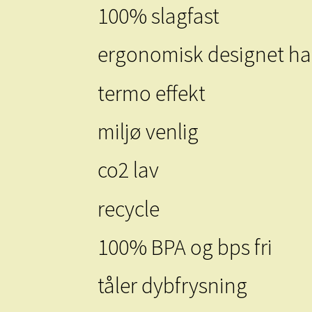
100% slagfast
ergonomisk designet h
termo effekt
miljø venlig
co2 lav
recycle
100% BPA og bps fri
tåler dybfrysning